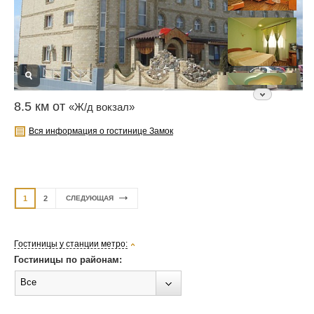
8.5 км от
«Ж/д вокзал»
Вся информация о гостинице Замок
1
2
СЛЕДУЮЩАЯ
Гостиницы у станции метро:
Гостиницы по районам:
Все