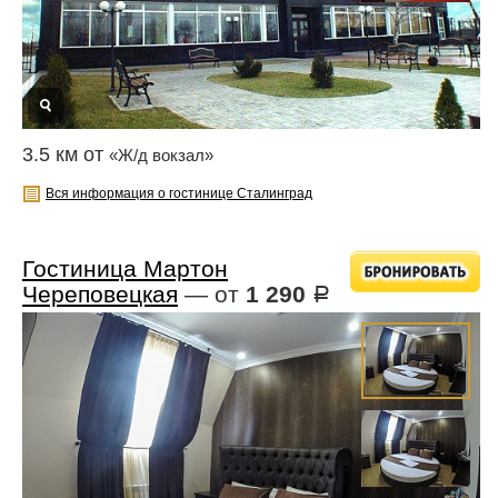
3.5 км от
«Ж/д вокзал»
Вся информация о гостинице Сталинград
Гостиница Мартон
Череповецкая
— от
1 290
Р