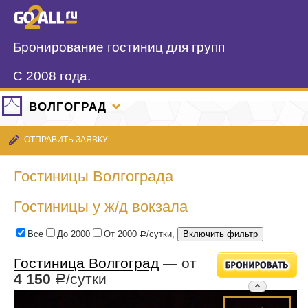
Бронирование гостиниц для групп
С 2008 года.
ВОЛГОГРАД
ОТПРАВИТЬ ЗАЯВКУ
Гостиницы Волгограда
Гостиницы у ж/д вокзала
Все
До 2000
От 2000
/сутки,
Р
Гостиница Волгоград
— от
4 150
/сутки
Р