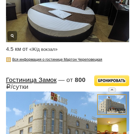
4.5 км от
«Ж/д вокзал»
Вся информация о гостинице Мартон Череповецкая
Гостиница Замок
— от
800
/сутки
Р