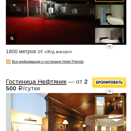
1800 метров от
«Ж/д вокзал»
Вся информация о гостинице Hotel Friends
Гостиница Нефтяник
— от
2
500
/сутки
Р