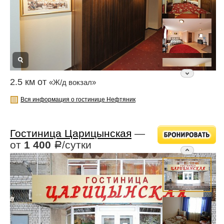
2.5 км от
«Ж/д вокзал»
Вся информация о гостинице Нефтяник
Гостиница Царицынская
—
от
1 400
/сутки
Р