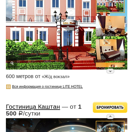
600 метров от
«Ж/д вокзал»
Вся информация о гостинице LITE HOTEL
Гостиница Каштан
— от
1
500
/сутки
Р