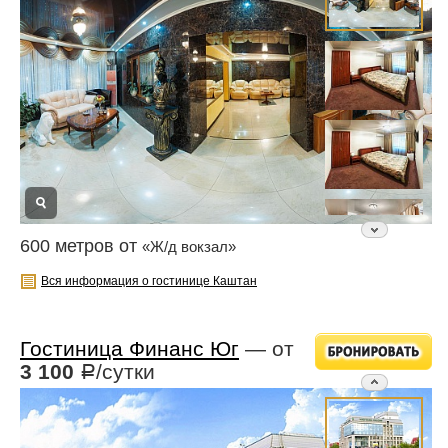
600 метров от
«Ж/д вокзал»
Вся информация о гостинице Каштан
Гостиница Финанс Юг
— от
3 100
/сутки
Р